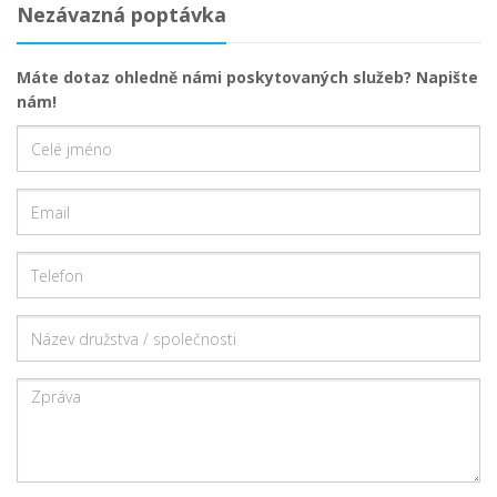
Nezávazná poptávka
Máte dotaz ohledně námi poskytovaných služeb? Napište
nám!
Celé
jméno
Email
Telefon
Název
družstva
/
Zpráva
společnosti